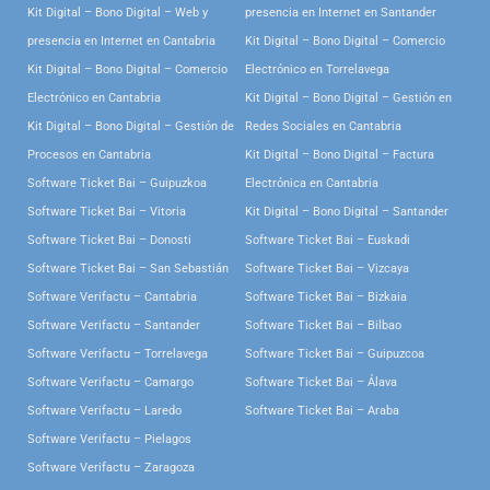
Kit Digital – Bono Digital – Web y
presencia en Internet en Santander
presencia en Internet en Cantabria
Kit Digital – Bono Digital – Comercio
Kit Digital – Bono Digital – Comercio
Electrónico en Torrelavega
Electrónico en Cantabria
Kit Digital – Bono Digital – Gestión en
Kit Digital – Bono Digital – Gestión de
Redes Sociales en Cantabria
Procesos en Cantabria
Kit Digital – Bono Digital – Factura
Software Ticket Bai – Guipuzkoa
Electrónica en Cantabria
Software Ticket Bai – Vitoria
Kit Digital – Bono Digital – Santander
Software Ticket Bai – Donosti
Software Ticket Bai – Euskadi
Software Ticket Bai – San Sebastián
Software Ticket Bai – Vizcaya
Software Verifactu – Cantabria
Software Ticket Bai – Bizkaia
Software Verifactu – Santander
Software Ticket Bai – Bilbao
Software Verifactu – Torrelavega
Software Ticket Bai – Guipuzcoa
Software Verifactu – Camargo
Software Ticket Bai – Álava
Software Verifactu – Laredo
Software Ticket Bai – Araba
Software Verifactu – Pielagos
Software Verifactu – Zaragoza