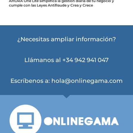
AHORA One Lite simplifica la gestión diaria de tu negocio y
cumple con las Leyes Antifraude y Crea y Crece
¿Necesitas ampliar información?
Llámanos al
+34 942 941 047
Escríbenos a:
hola@onlinegama.com