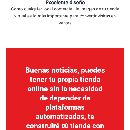
Excelente diseño
Como cualquier local comercial, la imagen de tu tienda
virtual es lo más importante para convertir visitas en
ventas
Buenas noticias, puedes
tener tu propia tienda
online sin la necesidad
de depender de
plataformas
automatizadas, te
construiré tú tienda con