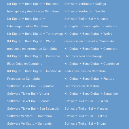
Kit Digital – Bono Digital – Business
Software Verifactu – Malaga
Intelligence y Analítica en Cantabria
Software Verifactu – Sevilla
Kit Digital – Bono Digital –
Software Ticket Bai – Alicante
Ciberseguridad en Cantabria
Kit Digital – Bono Digital – Cantabria
Kit Digital – Bono Digital – Torrelavega
Kit Digital – Bono Digital – Web y
Kit Digital – Bono Digital – Web y
presencia en Internet en Santander
presencia en Internet en Cantabria
Kit Digital – Bono Digital – Comercio
Kit Digital – Bono Digital – Comercio
Electrónico en Torrelavega
Electrónico en Cantabria
Kit Digital – Bono Digital – Gestión en
Kit Digital – Bono Digital – Gestión de
Redes Sociales en Cantabria
Procesos en Cantabria
Kit Digital – Bono Digital – Factura
Software Ticket Bai – Guipuzkoa
Electrónica en Cantabria
Software Ticket Bai – Vitoria
Kit Digital – Bono Digital – Santander
Software Ticket Bai – Donosti
Software Ticket Bai – Euskadi
Software Ticket Bai – San Sebastián
Software Ticket Bai – Vizcaya
Software Verifactu – Cantabria
Software Ticket Bai – Bizkaia
Software Verifactu – Santander
Software Ticket Bai – Bilbao