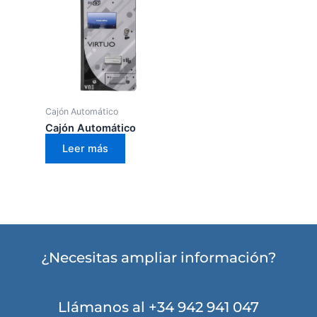
Cajón Automático
Cajón Automático
Leer más
¿Necesitas ampliar información?
Llámanos al
+34 942 941 047