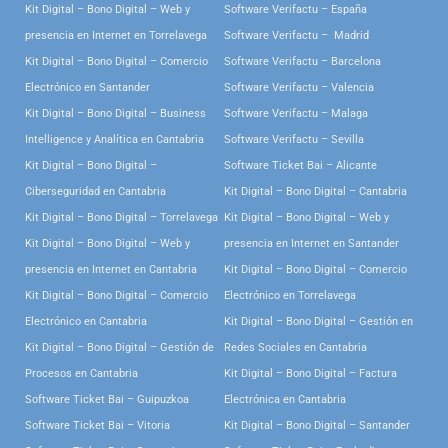
Kit Digital – Bono Digital – Web y
Software Verifactu – España
presencia en Internet en Torrelavega
Software Verifactu – Madrid
Kit Digital – Bono Digital – Comercio
Software Verifactu – Barcelona
Electrónico en Santander
Software Verifactu – Valencia
Kit Digital – Bono Digital – Business
Software Verifactu – Malaga
Intelligence y Analítica en Cantabria
Software Verifactu – Sevilla
Kit Digital – Bono Digital –
Software Ticket Bai – Alicante
Ciberseguridad en Cantabria
Kit Digital – Bono Digital – Cantabria
Kit Digital – Bono Digital – Torrelavega
Kit Digital – Bono Digital – Web y
Kit Digital – Bono Digital – Web y
presencia en Internet en Santander
presencia en Internet en Cantabria
Kit Digital – Bono Digital – Comercio
Kit Digital – Bono Digital – Comercio
Electrónico en Torrelavega
Electrónico en Cantabria
Kit Digital – Bono Digital – Gestión en
Kit Digital – Bono Digital – Gestión de
Redes Sociales en Cantabria
Procesos en Cantabria
Kit Digital – Bono Digital – Factura
Software Ticket Bai – Guipuzkoa
Electrónica en Cantabria
Software Ticket Bai – Vitoria
Kit Digital – Bono Digital – Santander